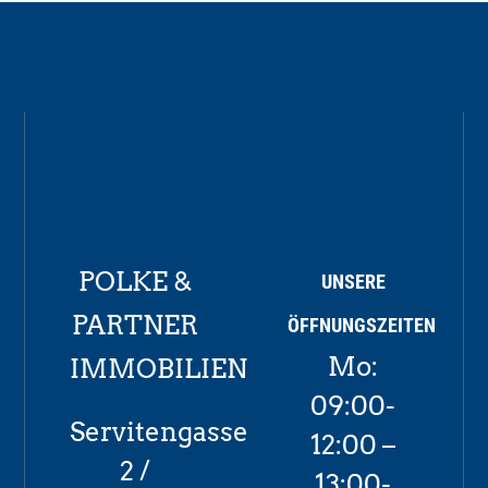
POLKE &
UNSERE
PARTNER
ÖFFNUNGSZEITEN
Mo:
IMMOBILIEN
09:00-
Servitengasse
12:00 –
2 /
13:00-