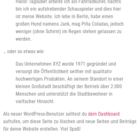
Hallo! Tagsüber arbeite ich als Fahrradkurier, nachts
bin ich ein aufstrebender Schauspieler und dies hier
ist meine Website. Ich lebe in Berlin, habe einen
großen Hund namens Jack, mag Piña Coladas, jedoch
weniger (ohne Schirm) im Regen stehen gelassen zu
werden.
… oder so etwas wie:
Das Unternehmen XYZ wurde 1971 gegründet und
versorgt die Öffentlichkeit seither mit qualitativ
hochwertigen Produkten. An seinem Standort in einer
kleinen Großstadt beschäftigt der Betrieb über 2.000
Menschen und unterstützt die Stadtbewohner in
vielfacher Hinsicht.
Als neuer WordPress-Benutzer solltest du
dein Dashboard
aufrufen, um diese Seite zu löschen und neue Seiten und Beiträge
für deine Website erstellen. Viel Spaß!