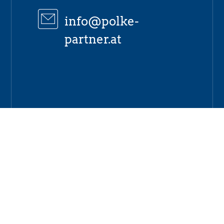
info@polke-
partner.at