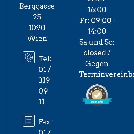
Berggasse
16:00
25
Fr: 09:00-
1090
14:00
Wien
Sa und So:
closed /
Tel:
Gegen
01 /
Terminvereinb
319
09
11
Fax:
01 /